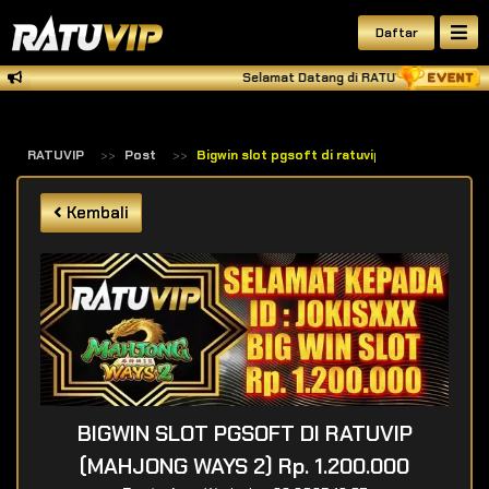
Daftar
Selamat Datang di RATUVIP Slot Gacor T
RATUVIP
Post
Bigwin slot pgsoft di ratuvip mahjong ways 2
Kembali
BIGWIN SLOT PGSOFT DI RATUVIP
(MAHJONG WAYS 2) Rp. 1.200.000